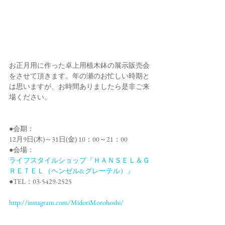
お正月用に作った卓上用植木鉢の展示販売会
をさせて頂きます。年の瀬のお忙しい時期と
は思いますが、お時間ありましたら是非ご来
場ください。
●会期：
12月9日(木)～31日(金) 10：00～21：00
●会場：
ライフスタイルショップ『ＨＡＮＳＥＬ＆Ｇ
ＲＥＴＥＬ（ヘンゼル&グレーテル）』
●TEL：03-5429-2525
http://instagram.com/MidoriMorohoshi/