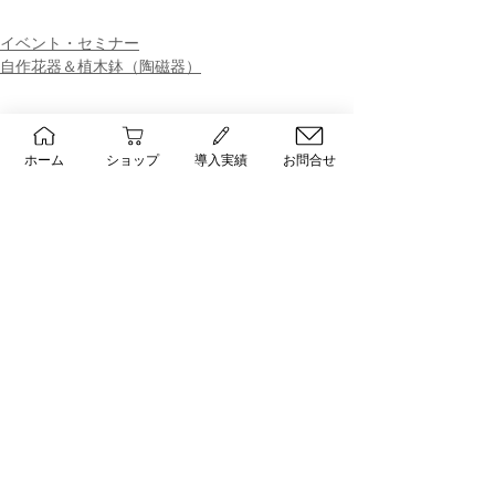
イベント・セミナー
自作花器＆植木鉢（陶磁器）
すべて表示
最新記事
ホーム
ショップ
導入実績
お問合せ